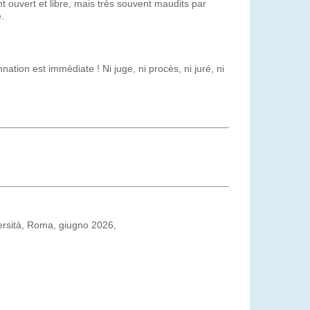
tant ouvert et libre, mais très souvent maudits par
.
nation est immédiate ! Ni juge, ni procès, ni juré, ni
ersità, Roma, giugno 2026,