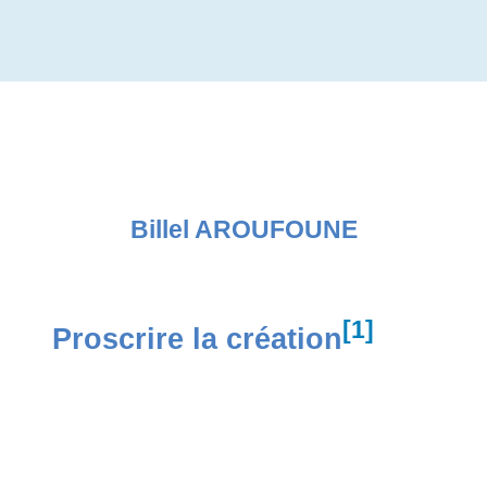
Billel AROUFOUNE
[1]
Proscrire la création