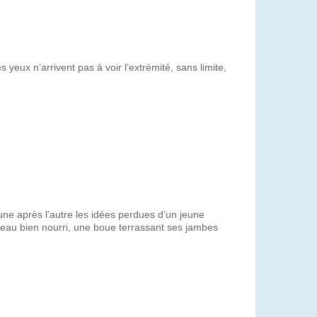
eux n’arrivent pas à voir l’extrémité, sans limite,
une après l’autre les idées perdues d’un jeune
erveau bien nourri, une boue terrassant ses jambes