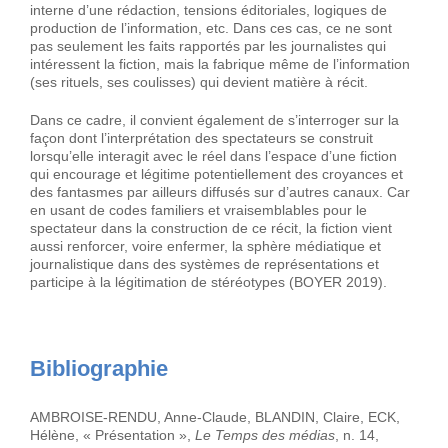
interne d’une rédaction, tensions éditoriales, logiques de
production de l’information, etc. Dans ces cas, ce ne sont
pas seulement les faits rapportés par les journalistes qui
intéressent la fiction, mais la fabrique même de l’information
(ses rituels, ses coulisses) qui devient matière à récit.
Dans ce cadre, il convient également de s’interroger sur la
façon dont l’interprétation des spectateurs se construit
lorsqu’elle interagit avec le réel dans l’espace d’une fiction
qui encourage et légitime potentiellement des croyances et
des fantasmes par ailleurs diffusés sur d’autres canaux. Car
en usant de codes familiers et vraisemblables pour le
spectateur dans la construction de ce récit, la fiction vient
aussi renforcer, voire enfermer, la sphère médiatique et
journalistique dans des systèmes de représentations et
participe à la légitimation de stéréotypes (BOYER 2019).
Bibliographie
AMBROISE-RENDU, Anne-Claude, BLANDIN, Claire, ECK,
Hélène, « Présentation »,
Le Temps des médias
, n. 14,