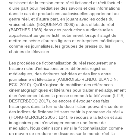
saisissent de la tension entre récit fictionnel et récit factuel :
d’une part pour médiatiser des savoirs et des informations
dans le cas de productions audiovisuelles appartenant au
genre réel, et d’autre part, en jouant avec les codes du
vraisemblable (ESQUENAZI 2009) et des effets de réel
(BARTHES 1968) dans des productions audiovisuelles
appartenant au genre fictif, notamment lorsqu’il s’agit de
mettre en scène d’autres figures et entreprises médiatiques,
comme les journalistes, les groupes de presse ou les
chaînes de télévision.
Les procédés de fictionnalisation du réel recouvrent une
histoire riche d’intrications entre différents registres
médiatiques, des écritures hybrides et des liens entre
journalisme et littérature (AMBROISE-RENDU, BLANDIN,
ECK 2010). Qu’il s’agisse de mobiliser des références
cinématographiques et littéraires pour traiter médiatiquement
d’un événement dans la presse comme à la télévision (LITS,
DESTERBECQ 2017), ou encore d’évoquer des faits
historiques dans la forme du docu-fiction pouvant « contenir
des indices de fictionnalité sans trahir la promesse du réel »
(HONG-MERCIER 2006 : 124), le recours à la fiction et aux
imaginaires peut s’envisager comme une forme de
médiation. Nous définissons ainsi la fictionnalisation comme
un moyen de produire un discours sur le monde réel, la