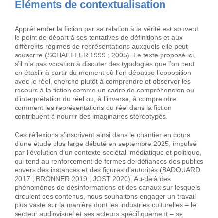
Éléments de contextualisation
Appréhender la fiction par sa relation à la vérité est souvent
le point de départ à ses tentatives de définitions et aux
différents régimes de représentations auxquels elle peut
souscrire (SCHAEFFER 1999 ; 2005). Le texte proposé ici,
s’il n’a pas vocation à discuter des typologies que l’on peut
en établir à partir du moment où l’on dépasse l’opposition
avec le réel, cherche plutôt à comprendre et observer les
recours à la fiction comme un cadre de compréhension ou
d’interprétation du réel ou, à l’inverse, à comprendre
comment les représentations du réel dans la fiction
contribuent à nourrir des imaginaires stéréotypés.
Ces réflexions s’inscrivent ainsi dans le chantier en cours
d’une étude plus large débuté en septembre 2025, impulsé
par l’évolution d’un contexte sociétal, médiatique et politique,
qui tend au renforcement de formes de défiances des publics
envers des instances et des figures d’autorités (BADOUARD
2017 ; BRONNER 2019 ; JOST 2020). Au-delà des
phénomènes de désinformations et des canaux sur lesquels
circulent ces contenus, nous souhaitons engager un travail
plus vaste sur la manière dont les industries culturelles – le
secteur audiovisuel et ses acteurs spécifiquement – se