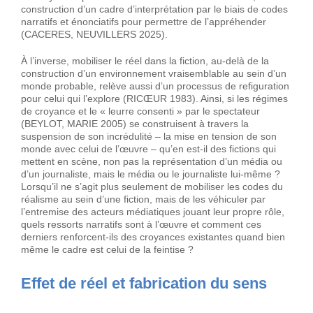
construction d’un cadre d’interprétation par le biais de codes
narratifs et énonciatifs pour permettre de l’appréhender
(CACERES, NEUVILLERS 2025).
À l’inverse, mobiliser le réel dans la fiction, au-delà de la
construction d’un environnement vraisemblable au sein d’un
monde probable, relève aussi d’un processus de refiguration
pour celui qui l’explore (RICŒUR 1983). Ainsi, si les régimes
de croyance et le « leurre consenti » par le spectateur
(BEYLOT, MARIE 2005) se construisent à travers la
suspension de son incrédulité – la mise en tension de son
monde avec celui de l’œuvre – qu’en est-il des fictions qui
mettent en scène, non pas la représentation d’un média ou
d’un journaliste, mais le média ou le journaliste lui-même ?
Lorsqu’il ne s’agit plus seulement de mobiliser les codes du
réalisme au sein d’une fiction, mais de les véhiculer par
l’entremise des acteurs médiatiques jouant leur propre rôle,
quels ressorts narratifs sont à l’œuvre et comment ces
derniers renforcent-ils des croyances existantes quand bien
même le cadre est celui de la feintise ?
Effet de réel et fabrication du sens