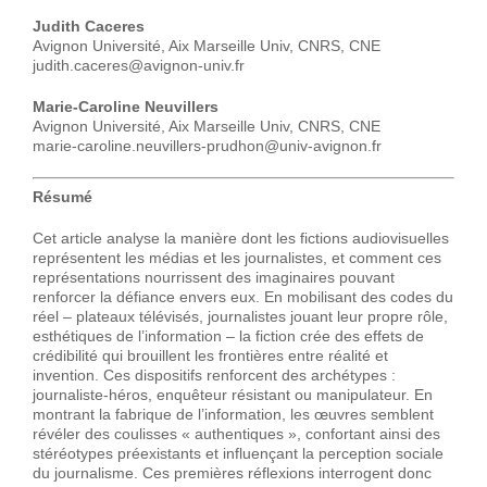
Judith Caceres
Avignon Université, Aix Marseille Univ, CNRS, CNE
judith.caceres@avignon-univ.fr
Marie-Caroline Neuvillers
Avignon Université, Aix Marseille Univ, CNRS, CNE
marie-caroline.neuvillers-prudhon@univ-avignon.fr
Résumé
Cet article analyse la manière dont les fictions audiovisuelles
représentent les médias et les journalistes, et comment ces
représentations nourrissent des imaginaires pouvant
renforcer la défiance envers eux. En mobilisant des codes du
réel – plateaux télévisés, journalistes jouant leur propre rôle,
esthétiques de l’information – la fiction crée des effets de
crédibilité qui brouillent les frontières entre réalité et
invention. Ces dispositifs renforcent des archétypes :
journaliste-héros, enquêteur résistant ou manipulateur. En
montrant la fabrique de l’information, les œuvres semblent
révéler des coulisses « authentiques », confortant ainsi des
stéréotypes préexistants et influençant la perception sociale
du journalisme. Ces premières réflexions interrogent donc