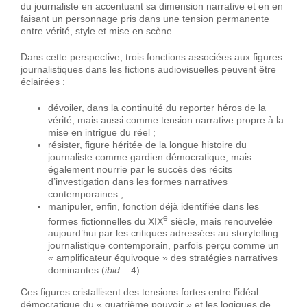
du journaliste en accentuant sa dimension narrative et en en
faisant un personnage pris dans une tension permanente
entre vérité, style et mise en scène.
Dans cette perspective, trois fonctions associées aux figures
journalistiques dans les fictions audiovisuelles peuvent être
éclairées :
dévoiler, dans la continuité du reporter héros de la
vérité, mais aussi comme tension narrative propre à la
mise en intrigue du réel ;
résister, figure héritée de la longue histoire du
journaliste comme gardien démocratique, mais
également nourrie par le succès des récits
d’investigation dans les formes narratives
contemporaines ;
manipuler, enfin, fonction déjà identifiée dans les
e
formes fictionnelles du XIX
siècle, mais renouvelée
aujourd’hui par les critiques adressées au storytelling
journalistique contemporain, parfois perçu comme un
« amplificateur équivoque » des stratégies narratives
dominantes (
ibid.
: 4).
Ces figures cristallisent des tensions fortes entre l’idéal
démocratique du « quatrième pouvoir » et les logiques de