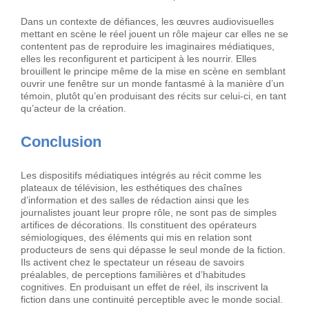
Dans un contexte de défiances, les œuvres audiovisuelles
mettant en scène le réel jouent un rôle majeur car elles ne se
contentent pas de reproduire les imaginaires médiatiques,
elles les reconfigurent et participent à les nourrir. Elles
brouillent le principe même de la mise en scène en semblant
ouvrir une fenêtre sur un monde fantasmé à la manière d’un
témoin, plutôt qu’en produisant des récits sur celui-ci, en tant
qu’acteur de la création.
Conclusion
Les dispositifs médiatiques intégrés au récit comme les
plateaux de télévision, les esthétiques des chaînes
d’information et des salles de rédaction ainsi que les
journalistes jouant leur propre rôle, ne sont pas de simples
artifices de décorations. Ils constituent des opérateurs
sémiologiques, des éléments qui mis en relation sont
producteurs de sens qui dépasse le seul monde de la fiction.
Ils activent chez le spectateur un réseau de savoirs
préalables, de perceptions familières et d’habitudes
cognitives. En produisant un effet de réel, ils inscrivent la
fiction dans une continuité perceptible avec le monde social.