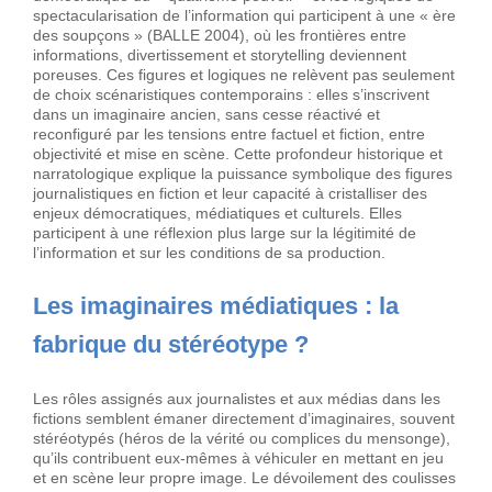
spectacularisation de l’information qui participent à une « ère
des soupçons » (BALLE 2004), où les frontières entre
informations, divertissement et storytelling deviennent
poreuses. Ces figures et logiques ne relèvent pas seulement
de choix scénaristiques contemporains : elles s’inscrivent
dans un imaginaire ancien, sans cesse réactivé et
reconfiguré par les tensions entre factuel et fiction, entre
objectivité et mise en scène. Cette profondeur historique et
narratologique explique la puissance symbolique des figures
journalistiques en fiction et leur capacité à cristalliser des
enjeux démocratiques, médiatiques et culturels. Elles
participent à une réflexion plus large sur la légitimité de
l’information et sur les conditions de sa production.
Les imaginaires médiatiques : la
fabrique du stéréotype ?
Les rôles assignés aux journalistes et aux médias dans les
fictions semblent émaner directement d’imaginaires, souvent
stéréotypés (héros de la vérité ou complices du mensonge),
qu’ils contribuent eux-mêmes à véhiculer en mettant en jeu
et en scène leur propre image. Le dévoilement des coulisses