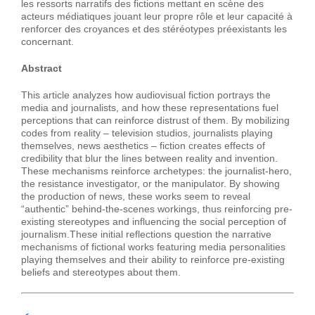
les ressorts narratifs des fictions mettant en scène des
acteurs médiatiques jouant leur propre rôle et leur capacité à
renforcer des croyances et des stéréotypes préexistants les
concernant.
Abstract
This article analyzes how audiovisual fiction portrays the
media and journalists, and how these representations fuel
perceptions that can reinforce distrust of them. By mobilizing
codes from reality – television studios, journalists playing
themselves, news aesthetics – fiction creates effects of
credibility that blur the lines between reality and invention.
These mechanisms reinforce archetypes: the journalist-hero,
the resistance investigator, or the manipulator. By showing
the production of news, these works seem to reveal
“authentic” behind-the-scenes workings, thus reinforcing pre-
existing stereotypes and influencing the social perception of
journalism.These initial reflections question the narrative
mechanisms of fictional works featuring media personalities
playing themselves and their ability to reinforce pre-existing
beliefs and stereotypes about them.