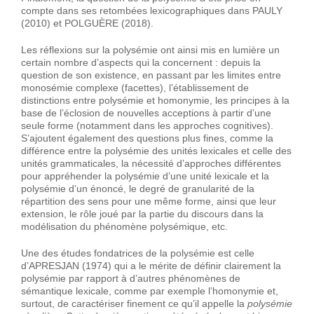
compte dans ses retombées lexicographiques dans PAULY
(2010) et POLGUÈRE (2018).
Les réflexions sur la polysémie ont ainsi mis en lumière un
certain nombre d’aspects qui la concernent : depuis la
question de son existence, en passant par les limites entre
monosémie complexe (facettes), l’établissement de
distinctions entre polysémie et homonymie, les principes à la
base de l’éclosion de nouvelles acceptions à partir d’une
seule forme (notamment dans les approches cognitives).
S’ajoutent également des questions plus fines, comme la
différence entre la polysémie des unités lexicales et celle des
unités grammaticales, la nécessité d’approches différentes
pour appréhender la polysémie d’une unité lexicale et la
polysémie d’un énoncé, le degré de granularité de la
répartition des sens pour une même forme, ainsi que leur
extension, le rôle joué par la partie du discours dans la
modélisation du phénomène polysémique, etc.
Une des études fondatrices de la polysémie est celle
d’APRESJAN (1974) qui a le mérite de définir clairement la
polysémie par rapport à d’autres phénomènes de
sémantique lexicale, comme par exemple l’homonymie et,
surtout, de caractériser finement ce qu’il appelle la
polysémie