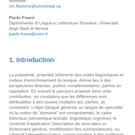
Montréal
mc.lhomme@umontreal.ca
Paolo Frassi
Dipartimento di Lingue e Letterature Straniere, Università
degli Studi di Verona
paolo.frassi@univr.it
1. Introduction
La polysémie, propriété inhérente des unités linguistiques et
moteur d’enrichissement du lexique, donne lieu à des
perspectives diverses, parfois complémentaires, parfois en
opposition. En suivant le parcours proposé dans cette
contribution, on constatera que les différences sont
attribuables à des causes multiples qui, parfois, se
combinent. L’objet (langue générale ou langue de spécialité
où la notion de “domaine” est omniprésente), le cadre
théorique (sémantique lexicale, linguistique cognitive), le
contexte d’application (description de sens dans un
dictionnaire général, modélisation des connaissances), ou
l’objectif (désambiguïsation, communication à des auditoires