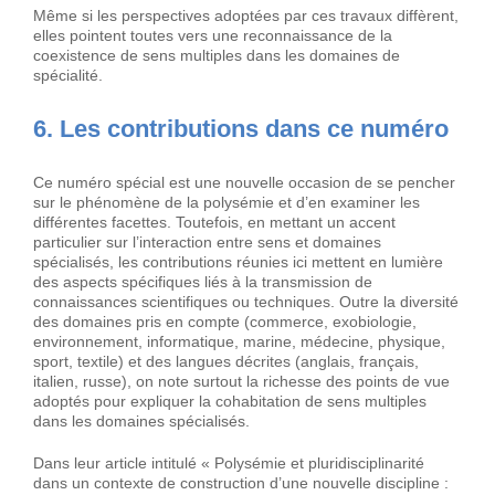
Même si les perspectives adoptées par ces travaux diffèrent,
elles pointent toutes vers une reconnaissance de la
coexistence de sens multiples dans les domaines de
spécialité.
6. Les contributions dans ce numéro
Ce numéro spécial est une nouvelle occasion de se pencher
sur le phénomène de la polysémie et d’en examiner les
différentes facettes. Toutefois, en mettant un accent
particulier sur l’interaction entre sens et domaines
spécialisés, les contributions réunies ici mettent en lumière
des aspects spécifiques liés à la transmission de
connaissances scientifiques ou techniques. Outre la diversité
des domaines pris en compte (commerce, exobiologie,
environnement, informatique, marine, médecine, physique,
sport, textile) et des langues décrites (anglais, français,
italien, russe), on note surtout la richesse des points de vue
adoptés pour expliquer la cohabitation de sens multiples
dans les domaines spécialisés.
Dans leur article intitulé « Polysémie et pluridisciplinarité
dans un contexte de construction d’une nouvelle discipline :