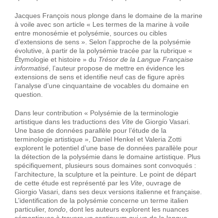
Jacques François nous plonge dans le domaine de la marine
à voile avec son article « Les termes de la marine à voile
entre monosémie et polysémie, sources ou cibles
d’extensions de sens ». Selon l’approche de la polysémie
évolutive, à partir de la polysémie tracée par la rubrique «
Étymologie et histoire » du
Trésor de la Langue Française
informatisé
, l’auteur propose de mettre en évidence les
extensions de sens et identifie neuf cas de figure après
l’analyse d’une cinquantaine de vocables du domaine en
question.
Dans leur contribution « Polysémie de la terminologie
artistique dans les traductions des
Vite
de Giorgio Vasari.
Une base de données parallèle pour l’étude de la
terminologie artistique », Daniel Henkel et Valeria Zotti
explorent le potentiel d’une base de données parallèle pour
la détection de la polysémie dans le domaine artistique. Plus
spécifiquement, plusieurs sous domaines sont convoqués :
l’architecture, la sculpture et la peinture. Le point de départ
de cette étude est représenté par les
Vite
, ouvrage de
Giorgio Vasari, dans ses deux versions italienne et française.
L’identification de la polysémie concerne un terme italien
particulier,
tondo
, dont les auteurs explorent les nuances