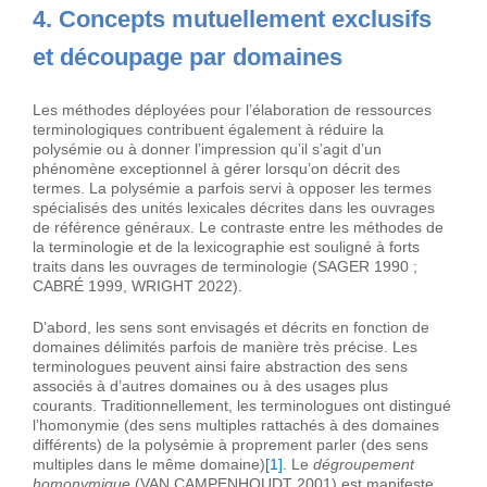
4. Concepts mutuellement exclusifs
et découpage par domaines
Les méthodes déployées pour l’élaboration de ressources
terminologiques contribuent également à réduire la
polysémie ou à donner l’impression qu’il s’agit d’un
phénomène exceptionnel à gérer lorsqu’on décrit des
termes. La polysémie a parfois servi à opposer les termes
spécialisés des unités lexicales décrites dans les ouvrages
de référence généraux. Le contraste entre les méthodes de
la terminologie et de la lexicographie est souligné à forts
traits dans les ouvrages de terminologie (SAGER 1990 ;
CABRÉ 1999, WRIGHT 2022).
D’abord, les sens sont envisagés et décrits en fonction de
domaines délimités parfois de manière très précise. Les
terminologues peuvent ainsi faire abstraction des sens
associés à d’autres domaines ou à des usages plus
courants. Traditionnellement, les terminologues ont distingué
l’homonymie (des sens multiples rattachés à des domaines
différents) de la polysémie à proprement parler (des sens
multiples dans le même domaine)
[1]
. Le
dégroupement
homonymique
(VAN CAMPENHOUDT 2001) est manifeste