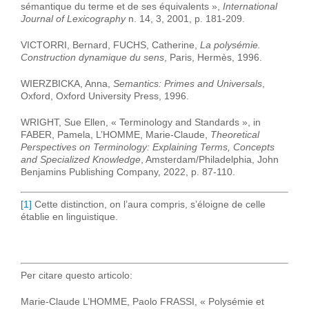
sémantique du terme et de ses équivalents »,
International
Journal of Lexicography
n. 14, 3, 2001, p. 181-209.
VICTORRI, Bernard, FUCHS, Catherine,
La polysémie.
Construction dynamique du sens
, Paris, Hermès, 1996.
WIERZBICKA, Anna,
Semantics: Primes and Universals
,
Oxford, Oxford University Press, 1996.
WRIGHT, Sue Ellen, « Terminology and Standards », in
FABER, Pamela, L’HOMME, Marie-Claude,
Theoretical
Perspectives on Terminology: Explaining Terms, Concepts
and Specialized Knowledge
, Amsterdam/Philadelphia, John
Benjamins Publishing Company, 2022, p. 87-110.
[1]
Cette distinction, on l’aura compris, s’éloigne de celle
établie en linguistique.
Per citare questo articolo:
Marie-Claude L’HOMME, Paolo FRASSI, « Polysémie et