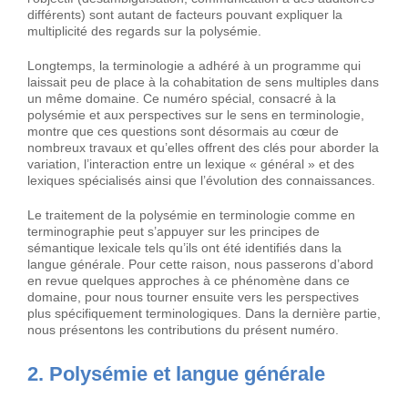
différents) sont autant de facteurs pouvant expliquer la
multiplicité des regards sur la polysémie.
Longtemps, la terminologie a adhéré à un programme qui
laissait peu de place à la cohabitation de sens multiples dans
un même domaine. Ce numéro spécial, consacré à la
polysémie et aux perspectives sur le sens en terminologie,
montre que ces questions sont désormais au cœur de
nombreux travaux et qu’elles offrent des clés pour aborder la
variation, l’interaction entre un lexique « général » et des
lexiques spécialisés ainsi que l’évolution des connaissances.
Le traitement de la polysémie en terminologie comme en
terminographie peut s’appuyer sur les principes de
sémantique lexicale tels qu’ils ont été identifiés dans la
langue générale. Pour cette raison, nous passerons d’abord
en revue quelques approches à ce phénomène dans ce
domaine, pour nous tourner ensuite vers les perspectives
plus spécifiquement terminologiques. Dans la dernière partie,
nous présentons les contributions du présent numéro.
2. Polysémie et langue générale