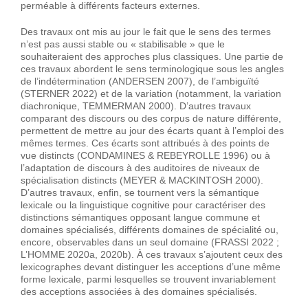
perméable à différents facteurs externes.
Des travaux ont mis au jour le fait que le sens des termes
n’est pas aussi stable ou « stabilisable » que le
souhaiteraient des approches plus classiques. Une partie de
ces travaux abordent le sens terminologique sous les angles
de l’indétermination (ANDERSEN 2007), de l’ambiguïté
(STERNER 2022) et de la variation (notamment, la variation
diachronique, TEMMERMAN 2000). D’autres travaux
comparant des discours ou des corpus de nature différente,
permettent de mettre au jour des écarts quant à l’emploi des
mêmes termes. Ces écarts sont attribués à des points de
vue distincts (CONDAMINES & REBEYROLLE 1996) ou à
l’adaptation de discours à des auditoires de niveaux de
spécialisation distincts (MEYER & MACKINTOSH 2000).
D’autres travaux, enfin, se tournent vers la sémantique
lexicale ou la linguistique cognitive pour caractériser des
distinctions sémantiques opposant langue commune et
domaines spécialisés, différents domaines de spécialité ou,
encore, observables dans un seul domaine (FRASSI 2022 ;
L’HOMME 2020a, 2020b). À ces travaux s’ajoutent ceux des
lexicographes devant distinguer les acceptions d’une même
forme lexicale, parmi lesquelles se trouvent invariablement
des acceptions associées à des domaines spécialisés.