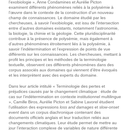
l’exobiologie », Anne Condamines et Aurélie Picton
examinent différents phénomènes reliés à la polysémie à
l’œuvre dans le contexte de la construction d’un nouveau
champ de connaissances. Le domaine étudié par les
chercheuses, à savoir l’exobiologie, est issu de l’intersection
entre d’autres domaines existants, notamment l’astronomie,
la biologie, la chimie et la géologie. Cette pluridisciplinarité
contribue à la présence de polysémie, mais également à
d’autres phénomènes étroitement liés à la polysémie, à
savoir l’indétermination et l’expression de points de vue
différents sur les connaissances. Les chercheuses, mettant à
profit les principes et les méthodes de la terminologie
textuelle, observent ces différents phénomènes dans des
corpus associés aux domaines qui viennent d’être évoqués
et les interprètent avec des experts du domaine.
Dans leur article intitulé « Terminologie des pertes et
préjudices causés par le changement climatique : étude de
cas sur l’indétermination en contexte institutionnel multilingue
», Camille Biros, Aurélie Picton et Sabine Lavorel étudient
l’utilisation des expressions
loss and damages
et
slow-onset
event
dans un corpus diachronique contenant des
documents officiels anglais et leur traduction reliés aux
changements climatiques. Leur étude permet de mettre au
jour l’interaction complexe de variables de nature différente