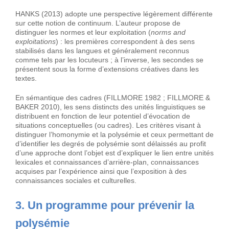
HANKS (2013) adopte une perspective légèrement différente
sur cette notion de continuum. L’auteur propose de
distinguer les normes et leur exploitation (
norms and
exploitations
) : les premières correspondent à des sens
stabilisés dans les langues et généralement reconnus
comme tels par les locuteurs ; à l’inverse, les secondes se
présentent sous la forme d’extensions créatives dans les
textes.
En sémantique des cadres (FILLMORE 1982 ; FILLMORE &
BAKER 2010), les sens distincts des unités linguistiques se
distribuent en fonction de leur potentiel d’évocation de
situations conceptuelles (ou cadres). Les critères visant à
distinguer l’homonymie et la polysémie et ceux permettant de
d’identifier les degrés de polysémie sont délaissés au profit
d’une approche dont l’objet est d’expliquer le lien entre unités
lexicales et connaissances d’arrière-plan, connaissances
acquises par l’expérience ainsi que l’exposition à des
connaissances sociales et culturelles.
3. Un programme pour prévenir la
polysémie