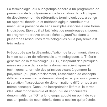
La terminologie, qui a longtemps adhéré à un programme de
prévention de la polysémie et de la variation dans l’optique
du développement de référentiels terminologiques, a conçu
un appareil théorique et méthodologique contribuant à
masquer la présence de sens multiples associés à une forme
linguistique. Bien qu’il ait fait l’objet de nombreuses critiques,
ce programme trouve encore écho aujourd’hui dans la
plupart des ressources terminologiques où la polysémie est
très réduite.
Préoccupée par la désambiguïsation de la communication et
la mise au point de référentiels terminologiques, la Théorie
générale de la terminologie (TGT), s’inspirant des pratiques
mises en place dans certains domaines scientifiques et
techniques, a formulé des principes visant à gommer la
polysémie (ou, plus précisément, l’association de concepts
différents à une même dénomination) ainsi que synonymie et
la variation (l’association de dénominations différentes à un
même concept). Dans une interprétation littérale, le terme
idéal était monosémique et dépourvu de concurrents
dénominatifs. La TGT a longtemps adopté un point de vue
aux antipodes de ceux décrits dans la section qui précède.