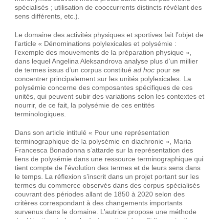
spécialisés ; utilisation de cooccurrents distincts révélant des
sens différents, etc.).
Le domaine des activités physiques et sportives fait l’objet de
l’article « Dénominations polylexicales et polysémie :
l’exemple des mouvements de la préparation physique »,
dans lequel Angelina Aleksandrova analyse plus d’un millier
de termes issus d’un corpus constitué
ad hoc
pour se
concentrer principalement sur les unités polylexicales. La
polysémie concerne des composantes spécifiques de ces
unités, qui peuvent subir des variations selon les contextes et
nourrir, de ce fait, la polysémie de ces entités
terminologiques.
Dans son article intitulé « Pour une représentation
terminographique de la polysémie en diachronie », Maria
Francesca Bonadonna s’attarde sur la représentation des
liens de polysémie dans une ressource terminographique qui
tient compte de l’évolution des termes et de leurs sens dans
le temps. La réflexion s’inscrit dans un projet portant sur les
termes du commerce observés dans des corpus spécialisés
couvrant des périodes allant de 1850 à 2020 selon des
critères correspondant à des changements importants
survenus dans le domaine. L’autrice propose une méthode