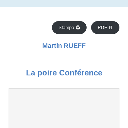
Stampa 🖨
PDF 📄
Martin RUEFF
La poire Conférence