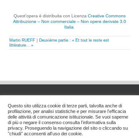
Quest’opera è distribuita con Licenza
Creative Commons
Attribuzione – Non commerciale – Non opere derivate 3.0
Italia
.
Martin RUEFF
|
Deuxième partie : « Et tout le reste est
littérature... »
Questo sito utilizza cookie di terze parti, talvolta anche di
profilazione, per analisi statistiche e per misurare l'efficacia
delle attività di comunicazione istituzionale. Se vuoi saperne
di più o negare il consenso consulta l'informativa sulla
privacy. Proseguendo la navigazione del sito o cliccando su
"chiudi" acconsenti all'uso dei cookie.