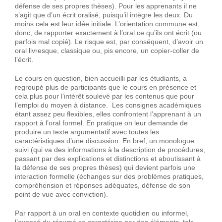
défense de ses propres thèses). Pour les apprenants il ne
s’agit que d’un écrit oralisé, puisqu’il intègre les deux. Du
moins cela est leur idée initiale. L’orientation commune est,
donc, de rapporter exactement à l’oral ce qu’ils ont écrit (ou
parfois mal copié). Le risque est, par conséquent, d’avoir un
oral livresque, classique ou, pis encore, un copier-coller de
l’écrit.
Le cours en question, bien accueilli par les étudiants, a
regroupé plus de participants que le cours en présence et
cela plus pour l’intérêt soulevé par les contenus que pour
l’emploi du moyen à distance. Les consignes académiques
étant assez peu flexibles, elles confrontent l’apprenant à un
rapport à l’oral formel. En pratique on leur demande de
produire un texte argumentatif avec toutes les
caractéristiques d’une discussion. En bref, un monologue
suivi (qui va des informations à la description de procédures,
passant par des explications et distinctions et aboutissant à
la défense de ses propres thèses) qui devient parfois une
interaction formelle (échanges sur des problèmes pratiques,
compréhension et réponses adéquates, défense de son
point de vue avec conviction).
Par rapport à un oral en contexte quotidien ou informel,