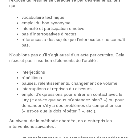
l’exposé du résumé se caractérise par des éléments, tels
que :
vocabulaire technique
emploi du bon synonyme
intensité et participation émotive
pas d’interrogatives directes
références à des sujets que l’interlocuteur ne connaît
pas.
N’oublions pas qu’il s’agit aussi d’un acte perlocutoire. Cela
n’exclut pas l’insertion d’éléments de l’oralité :
interjections
répétitions
pauses, ralentissements, changement de volume
interruptions et reprises du discours
emploi d’expressions pour entrer en contact avec le
jury (« est-ce que vous m’entendez bien? ») ou pour
demander s’il y a des problèmes de compréhension
(« est-ce que je dois répéter ? », etc.).
Au niveau de la méthode abordée, on a entrepris les
interventions suivantes :