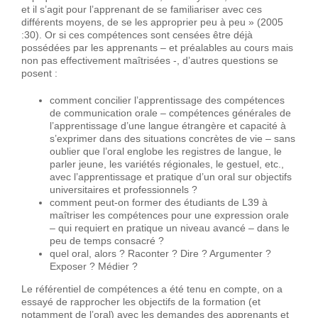
et il s’agit pour l’apprenant de se familiariser avec ces
différents moyens, de se les approprier peu à peu » (2005
:30). Or si ces compétences sont censées être déjà
possédées par les apprenants – et préalables au cours mais
non pas effectivement maîtrisées -, d’autres questions se
posent :
comment concilier l’apprentissage des compétences
de communication orale – compétences générales de
l’apprentissage d’une langue étrangère et capacité à
s’exprimer dans des situations concrètes de vie – sans
oublier que l’oral englobe les registres de langue, le
parler jeune, les variétés régionales, le gestuel, etc.,
avec l’apprentissage et pratique d’un oral sur objectifs
universitaires et professionnels ?
comment peut-on former des étudiants de L39 à
maîtriser les compétences pour une expression orale
– qui requiert en pratique un niveau avancé – dans le
peu de temps consacré ?
quel oral, alors ? Raconter ? Dire ? Argumenter ?
Exposer ? Médier ?
Le référentiel de compétences a été tenu en compte, on a
essayé de rapprocher les objectifs de la formation (et
notamment de l’oral) avec les demandes des apprenants et