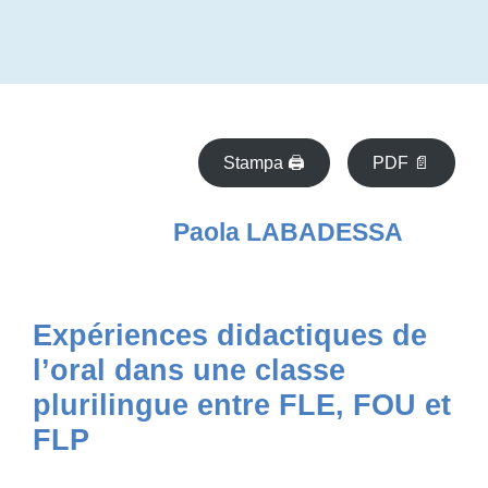
Stampa 🖨
PDF 📄
Paola LABADESSA
Expériences didactiques de
l’oral dans une classe
plurilingue entre FLE, FOU et
FLP