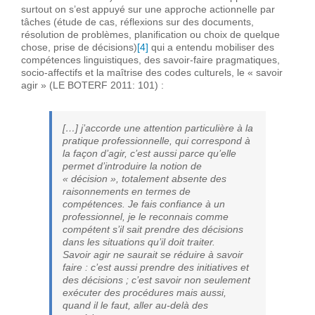
surtout on s’est appuyé sur une approche actionnelle par
tâches (étude de cas, réflexions sur des documents,
résolution de problèmes, planification ou choix de quelque
chose, prise de décisions)
[4]
qui a entendu mobiliser des
compétences linguistiques, des savoir-faire pragmatiques,
socio-affectifs et la maîtrise des codes culturels, le « savoir
agir » (LE BOTERF 2011: 101) :
[…] j’accorde une attention particulière à la
pratique professionnelle, qui correspond à
la façon d’agir, c’est aussi parce qu’elle
permet d’introduire la notion de
« décision », totalement absente des
raisonnements en termes de
compétences. Je fais confiance à un
professionnel, je le reconnais comme
compétent s’il sait prendre des décisions
dans les situations qu’il doit traiter.
Savoir agir ne saurait se réduire à savoir
faire : c’est aussi prendre des initiatives et
des décisions ; c’est savoir non seulement
exécuter des procédures mais aussi,
quand il le faut, aller au-delà des