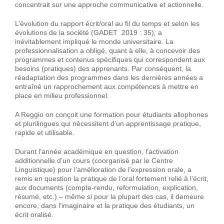
concentrait sur une approche communicative et actionnelle.
L’évolution du rapport écrit/oral au fil du temps et selon les
évolutions de la société (GADET 2019 : 35)
,
a
inévitablement impliqué le monde universitaire. La
professionnalisation a obligé, quant à elle, à concevoir des
programmes et contenus spécifiques qui correspondent aux
besoins (pratiques) des apprenants. Par conséquent, la
réadaptation des programmes dans les dernières années a
entraîné un rapprochement aux compétences à mettre en
place en milieu professionnel.
A Reggio on conçoit une formation pour étudiants allophones
et plurilingues qui nécessitent d’un apprentissage pratique,
rapide et utilisable.
Durant l’année académique en question, l’activation
additionnelle d’un cours (coorganisé par le Centre
Linguistique) pour l’amélioration de l’expression orale, a
remis en question la pratique de l’oral fortement relié à l’écrit,
aux documents (compte-rendu, reformulation, explication,
résumé, etc.) – même si pour la plupart des cas, il demeure
encore, dans l’imaginaire et la pratique des étudiants, un
écrit oralisé.