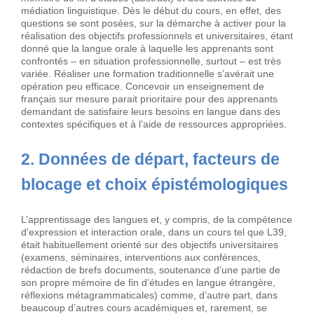
médiation linguistique. Dès le début du cours, en effet, des
questions se sont posées, sur la démarche à activer pour la
réalisation des objectifs professionnels et universitaires, étant
donné que la langue orale à laquelle les apprenants sont
confrontés – en situation professionnelle, surtout – est très
variée. Réaliser une formation traditionnelle s’avérait une
opération peu efficace. Concevoir un enseignement de
français sur mesure parait prioritaire pour des apprenants
demandant de satisfaire leurs besoins en langue dans des
contextes spécifiques et à l’aide de ressources appropriées.
2. Données de départ, facteurs de
blocage et choix épistémologiques
L’apprentissage des langues et, y compris, de la compétence
d’expression et interaction orale, dans un cours tel que L39,
était habituellement orienté sur des objectifs universitaires
(examens, séminaires, interventions aux conférences,
rédaction de brefs documents, soutenance d’une partie de
son propre mémoire de fin d’études en langue étrangère,
réflexions métagrammaticales) comme, d’autre part, dans
beaucoup d’autres cours académiques et, rarement, se