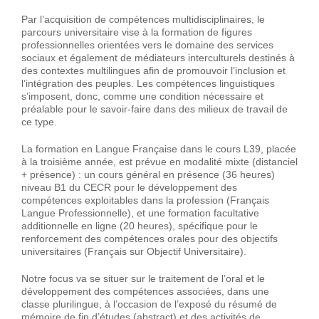
Par l’acquisition de compétences multidisciplinaires, le
parcours universitaire vise à la formation de figures
professionnelles orientées vers le domaine des services
sociaux et également de médiateurs interculturels destinés à
des contextes multilingues afin de promouvoir l’inclusion et
l’intégration des peuples. Les compétences linguistiques
s’imposent, donc, comme une condition nécessaire et
préalable pour le savoir-faire dans des milieux de travail de
ce type.
La formation en Langue Française dans le cours L39, placée
à la troisième année, est prévue en modalité mixte (distanciel
+ présence) : un cours général en présence (36 heures)
niveau B1 du CECR pour le développement des
compétences exploitables dans la profession (Français
Langue Professionnelle), et une formation facultative
additionnelle en ligne (20 heures), spécifique pour le
renforcement des compétences orales pour des objectifs
universitaires (Français sur Objectif Universitaire).
Notre focus va se situer sur le traitement de l’oral et le
développement des compétences associées, dans une
classe plurilingue, à l’occasion de l’exposé du résumé de
mémoire de fin d’études (abstract) et des activités de