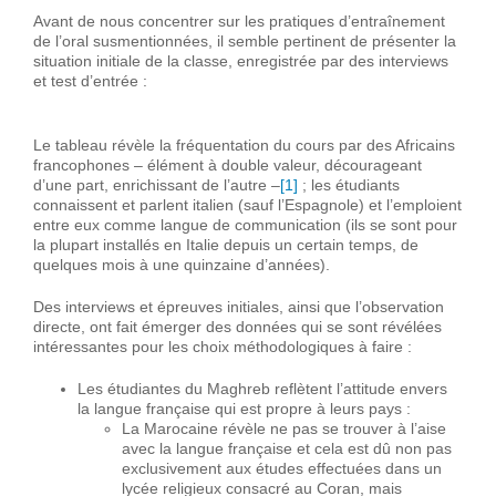
Avant de nous concentrer sur les pratiques d’entraînement
de l’oral susmentionnées, il semble pertinent de présenter la
situation initiale de la classe, enregistrée par des interviews
et test d’entrée :
Le tableau révèle la fréquentation du cours par des Africains
francophones – élément à double valeur, décourageant
d’une part, enrichissant de l’autre –
[1]
; les étudiants
connaissent et parlent italien (sauf l’Espagnole) et l’emploient
entre eux comme langue de communication (ils se sont pour
la plupart installés en Italie depuis un certain temps, de
quelques mois à une quinzaine d’années).
Des interviews et épreuves initiales, ainsi que l’observation
directe, ont fait émerger des données qui se sont révélées
intéressantes pour les choix méthodologiques à faire :
Les étudiantes du Maghreb reflètent l’attitude envers
la langue française qui est propre à leurs pays :
La Marocaine révèle ne pas se trouver à l’aise
avec la langue française et cela est dû non pas
exclusivement aux études effectuées dans un
lycée religieux consacré au Coran, mais