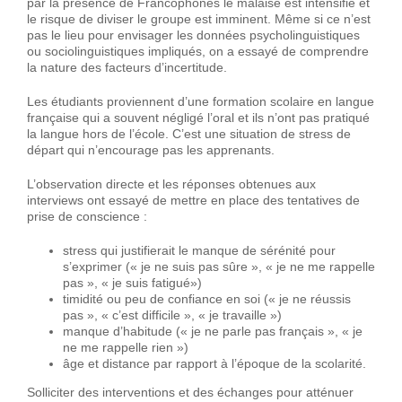
par la présence de Francophones le malaise est intensifié et
le risque de diviser le groupe est imminent. Même si ce n’est
pas le lieu pour envisager les données psycholinguistiques
ou sociolinguistiques impliqués, on a essayé de comprendre
la nature des facteurs d’incertitude.
Les étudiants proviennent d’une formation scolaire en langue
française qui a souvent négligé l’oral et ils n’ont pas pratiqué
la langue hors de l’école. C’est une situation de stress de
départ qui n’encourage pas les apprenants.
L’observation directe et les réponses obtenues aux
interviews ont essayé de mettre en place des tentatives de
prise de conscience :
stress qui justifierait le manque de sérénité pour
s’exprimer (« je ne suis pas sûre », « je ne me rappelle
pas », « je suis fatigué»)
timidité ou peu de confiance en soi (« je ne réussis
pas », « c’est difficile », « je travaille »)
manque d’habitude (« je ne parle pas français », « je
ne me rappelle rien »)
âge et distance par rapport à l’époque de la scolarité.
Solliciter des interventions et des échanges pour atténuer