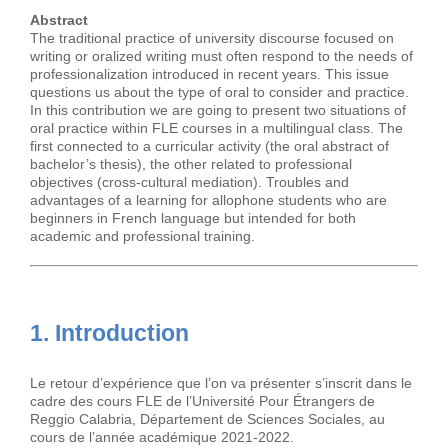
Abstract
The traditional practice of university discourse focused on
writing or oralized writing must often respond to the needs of
professionalization introduced in recent years. This issue
questions us about the type of oral to consider and practice.
In this contribution we are going to present two situations of
oral practice within FLE courses in a multilingual class. The
first connected to a curricular activity (the oral abstract of
bachelor’s thesis), the other related to professional
objectives (cross-cultural mediation). Troubles and
advantages of a learning for allophone students who are
beginners in French language but intended for both
academic and professional training.
1. Introduction
Le retour d’expérience que l’on va présenter s’inscrit dans le
cadre des cours FLE de l’Université Pour Étrangers de
Reggio Calabria, Département de Sciences Sociales, au
cours de l’année académique 2021-2022.