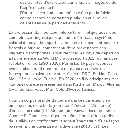
des activités d’explication par le biais d’images ou de
l’expérience directe.
D’autres incertitudes ont été causées par la faible
connaissance de certaines pratiques culturelles
calabraises de la part des étudiants.
La profession de médiateur interculturel implique aussi des
compétences linguistiques qui font référence au système
culturel du pays de départ. L’attention s’est concentrée sur le
français d’Afrique, compte tenu de la provenance des
migrants francophones. Pour identifier les pays de départ on
a fait référence au World Migration report 2022 (qui analyse
l’évolution entre 1990-2020). Parmi les 16 pays recensés
avec le plus grand nombre de migrants on relève les
francophones suivants : Maroc, Algérie, DRC, Burkina Faso,
Mali, Côte d’Ivoire, Tunisie. En 2020 les flux principaux (vers
l’Europe) ont été représentés dans l’ordre par Maroc, Algérie,
DRC, Burkina Faso, Mali, Côte d’Ivoire, Tunisie.
Pour un corpus oral de discours dans ces variétés, on a
employé des extraits de journaux télévisés (TV5 monde),
d’émissions radio (RFI Afrique), interviews, documentaires.
Comme F. Gadet le souligne, en effet, l’emploi de la radio et
de la télévision confrontent l’auditeur/spectateur, d’une façon
passive, à une ouverture à la diversité (2019 : 37). Les