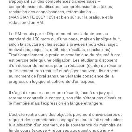
s’appuyant sur des compétences transversales –
compréhension du discours, compréhension des textes,
restitution des connaissances, reformulation –
(MANGIANTE 2017 : 29) et bien sûr sur la pratique et la
rédaction d’un RM.
Le RM requis par le Département ne s’adapte pas au
standard de 150 mots ou d’une page, mais en implique huit,
selon la structure et les sections prévues (mots-clés, sujet,
motivations, objectifs, méthode, résultats, conclusions).
Traditionnellement la pratique académique du résumé à oral
est perçue telle qu’une obligation. Les étudiants disposent
d’un dossier de normes pour la rédaction (écrite) du résumé
qu’ils sentent trop restrictif et négligent souvent. Ils arrivent
au moment de l’oral sans une véritable conscience de la
progression logique et cohérente d’un exposé.
Il s’agit d’exposer son propre résumé, face à un jury qui
rarement contredit le contenu, son rôle n’étant pas d’évaluer
le mémoire mais l’expression en langue étrangère.
L’activité rentre dans des objectifs purement universitaires et
requiert des compétences langagières tout à fait semblables
à la situation d’un examen, de la soutenance du mémoire de
fin de cours (exposé + réponses aux questions du jury +