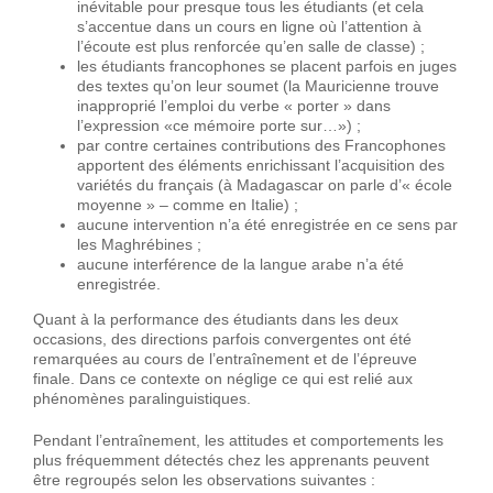
inévitable pour presque tous les étudiants (et cela
s’accentue dans un cours en ligne où l’attention à
l’écoute est plus renforcée qu’en salle de classe) ;
les étudiants francophones se placent parfois en juges
des textes qu’on leur soumet (la Mauricienne trouve
inapproprié l’emploi du verbe « porter » dans
l’expression «ce mémoire porte sur…») ;
par contre certaines contributions des Francophones
apportent des éléments enrichissant l’acquisition des
variétés du français (à Madagascar on parle d’« école
moyenne » – comme en Italie) ;
aucune intervention n’a été enregistrée en ce sens par
les Maghrébines ;
aucune interférence de la langue arabe n’a été
enregistrée.
Quant à la performance des étudiants dans les deux
occasions, des directions parfois convergentes ont été
remarquées au cours de l’entraînement et de l’épreuve
finale. Dans ce contexte on néglige ce qui est relié aux
phénomènes paralinguistiques.
Pendant l’entraînement, les attitudes et comportements les
plus fréquemment détectés chez les apprenants peuvent
être regroupés selon les observations suivantes :