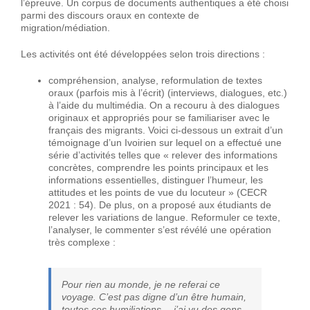
l’épreuve. Un corpus de documents authentiques a été choisi
parmi des discours oraux en contexte de
migration/médiation.
Les activités ont été développées selon trois directions :
compréhension, analyse, reformulation de textes
oraux (parfois mis à l’écrit) (interviews, dialogues, etc.)
à l’aide du multimédia. On a recouru à des dialogues
originaux et appropriés pour se familiariser avec le
français des migrants. Voici ci-dessous un extrait d’un
témoignage d’un Ivoirien sur lequel on a effectué une
série d’activités telles que « relever des informations
concrètes, comprendre les points principaux et les
informations essentielles, distinguer l’humeur, les
attitudes et les points de vue du locuteur » (CECR
2021 : 54). De plus, on a proposé aux étudiants de
relever les variations de langue. Reformuler ce texte,
l’analyser, le commenter s’est révélé une opération
très complexe :
Pour rien au monde, je ne referai ce
voyage. C’est pas digne d’un être humain,
toutes ces humiliations… j’ai vu des gens