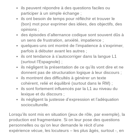
ils peuvent répondre à des questions faciles ou
participer à un simple échange ;
ils ont besoin de temps pour réfléchir et trouver le
(bon) mot pour exprimer des idées, des objectifs, des
opinions ;
des épisodes d’alternance codique sont souvent dûs à
un sens de frustration, anxiété, impatience ;
quelques-uns ont montré de l’impatience à s’exprimer,
parfois à débuter avant les autres ;
ils ont tendance à s’autocorriger dans la langue L1
(surtout l’Espagnole) ;
ils négligent la présentation de ce qu’ils vont dire et ne
donnent pas de structuration logique à leur discours ;
ils montrent des difficultés à générer un texte
cohérent, relié et équilibré (surtout dans le RM) ;
ils sont fortement influencés par la L1 au niveau du
lexique et du discours ;
ils négligent la justesse d’expression et l’adéquation
socioculturelle.
Lorsqu’ils sont mis en situation (jeux de rôle, par exemple), la
production est fragmentaire. Si on leur pose des questions
personnelles ou qu’on leur demande le récit d’une
expérience vécue, les locuteurs – les plus âgés, surtout -, en