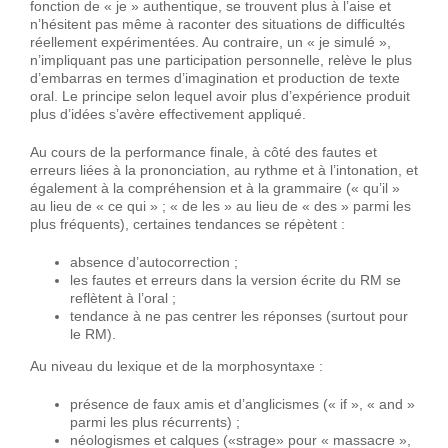
fonction de « je » authentique, se trouvent plus à l’aise et
n’hésitent pas même à raconter des situations de difficultés
réellement expérimentées. Au contraire, un « je simulé »,
n’impliquant pas une participation personnelle, relève le plus
d’embarras en termes d’imagination et production de texte
oral. Le principe selon lequel avoir plus d’expérience produit
plus d’idées s’avère effectivement appliqué.
Au cours de la performance finale, à côté des fautes et
erreurs liées à la prononciation, au rythme et à l’intonation, et
également à la compréhension et à la grammaire (« qu’il »
au lieu de « ce qui » ; « de les » au lieu de « des » parmi les
plus fréquents), certaines tendances se répètent :
absence d’autocorrection ;
les fautes et erreurs dans la version écrite du RM se
reflètent à l’oral ;
tendance à ne pas centrer les réponses (surtout pour
le RM).
Au niveau du lexique et de la morphosyntaxe :
présence de faux amis et d’anglicismes (« if », « and »
parmi les plus récurrents) ;
néologismes et calques («strage» pour « massacre »,