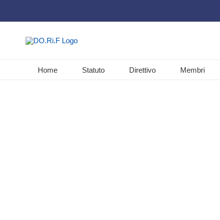
Salta
al
contenuto
Home
Statuto
Direttivo
Membri