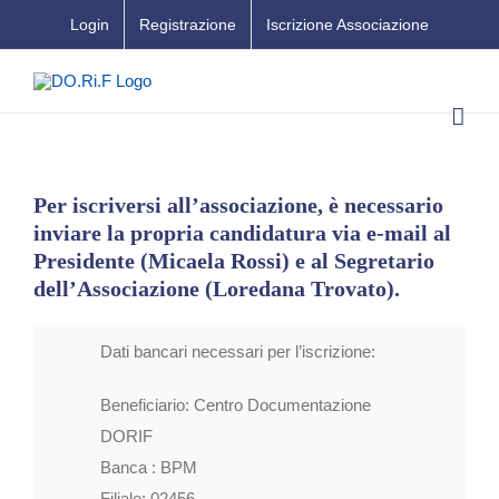
Salta
Login
Registrazione
Iscrizione Associazione
al
contenuto
Per iscriversi all’associazione, è necessario
inviare la propria candidatura via e-mail al
Presidente (Micaela Rossi) e al Segretario
dell’Associazione (Loredana Trovato).
Dati bancari necessari per l’iscrizione:
Beneficiario: Centro Documentazione
DORIF
Banca : BPM
Filiale: 02456