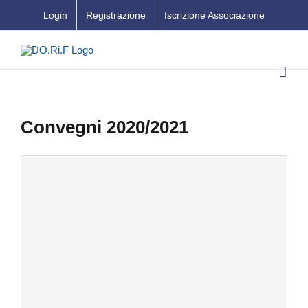
Salta
Login
Registrazione
Iscrizione Associazione
al
contenuto
Convegni 2020/2021