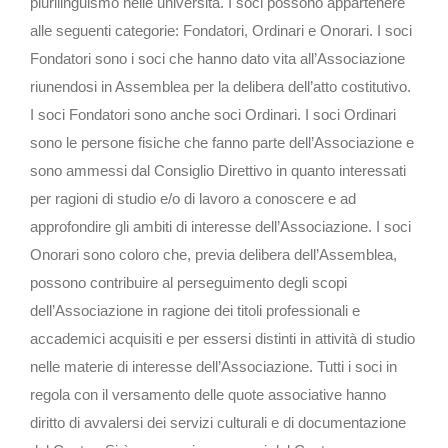
plurilinguismo nelle università. I soci possono appartenere
alle seguenti categorie: Fondatori, Ordinari e Onorari. I soci
Fondatori sono i soci che hanno dato vita all’Associazione
riunendosi in Assemblea per la delibera dell’atto costitutivo.
I soci Fondatori sono anche soci Ordinari. I soci Ordinari
sono le persone fisiche che fanno parte dell’Associazione e
sono ammessi dal Consiglio Direttivo in quanto interessati
per ragioni di studio e/o di lavoro a conoscere e ad
approfondire gli ambiti di interesse dell’Associazione. I soci
Onorari sono coloro che, previa delibera dell’Assemblea,
possono contribuire al perseguimento degli scopi
dell’Associazione in ragione dei titoli professionali e
accademici acquisiti e per essersi distinti in attività di studio
nelle materie di interesse dell’Associazione. Tutti i soci in
regola con il versamento delle quote associative hanno
diritto di avvalersi dei servizi culturali e di documentazione