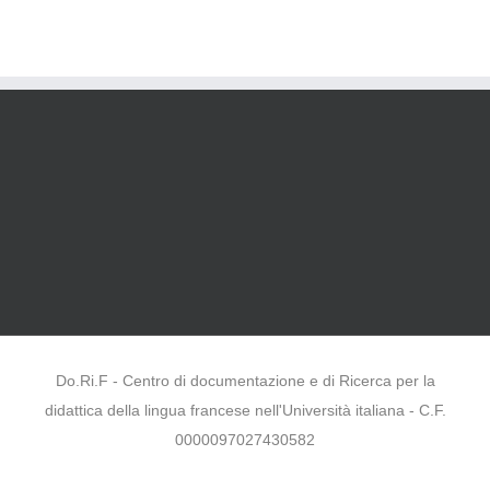
Do.Ri.F - Centro di documentazione e di Ricerca per la
didattica della lingua francese nell'Università italiana - C.F.
0000097027430582