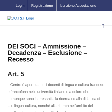
Salta
Login
Registrazione
Iscrizione Associazione
al
contenuto
DEI SOCI – Ammissione –
Decadenza – Esclusione –
Recesso
Art. 5
Il Centro è aperto a tutti i docenti di lingua e cultura francese
e francofona nelle università italiane e a coloro che
comunque sono interessati alla ricerca ed alla didattica di
tale lingua-cultura, nonché alla ricerca nell’ambito del