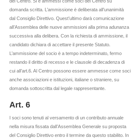
del Centro. Si è ammessi come soci del Centro su
domanda scritta. L’ammissione è deliberata all’unanimità
dal Consiglio Direttivo. Quest’ultimo darà comunicazione
all’Assemblea delle nuove ammissioni alla prima adunanza
successiva alla delibera. Con la richiesta di ammissione, il
candidato dichiara di accettare il presente Statuto.
L’ammissione del socio è a tempo indeterminato, fermo
restando il diritto di recesso e le clausole di decadenza di
cui all’art.6. Al Centro possono essere ammesse come soci
anche associazioni e istituzioni, italiane o straniere, su
domanda sottoscritta dal legale rappresentante.
Art. 6
I soci sono tenuti al versamento di un contributo annuale
nella misura fissata dall’Assemblea Generale su proposta
del Consiglio Direttivo entro il termine da questo stabilito. In