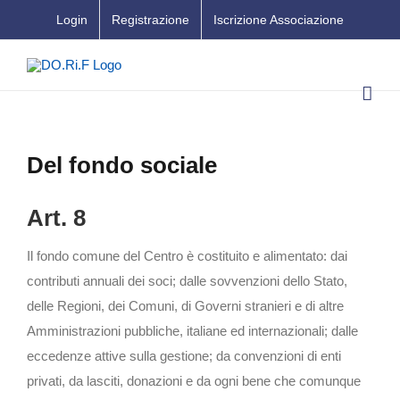
Salta
Login
Registrazione
Iscrizione Associazione
al
contenuto
Del fondo sociale
Art. 8
Il fondo comune del Centro è costituito e alimentato: dai
contributi annuali dei soci; dalle sovvenzioni dello Stato,
delle Regioni, dei Comuni, di Governi stranieri e di altre
Amministrazioni pubbliche, italiane ed internazionali; dalle
eccedenze attive sulla gestione; da convenzioni di enti
privati, da lasciti, donazioni e da ogni bene che comunque