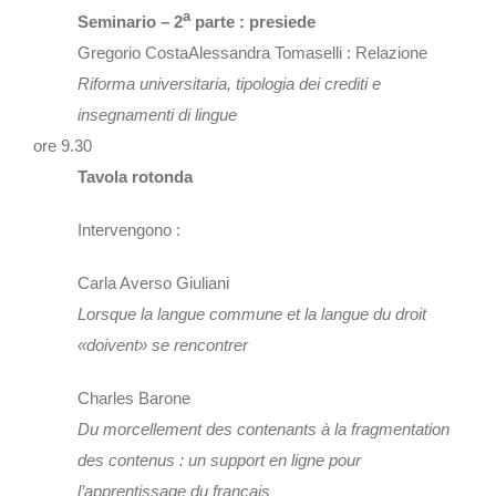
a
Seminario – 2
parte : presiede
Gregorio CostaAlessandra Tomaselli : Relazione
Riforma universitaria, tipologia dei crediti e
insegnamenti di lingue
ore 9.30
Tavola rotonda
Intervengono :
Carla Averso Giuliani
Lorsque la langue commune et la langue du droit
«doivent» se rencontrer
Charles Barone
Du morcellement des contenants à la fragmentation
des contenus : un support en ligne pour
l’apprentissage du français