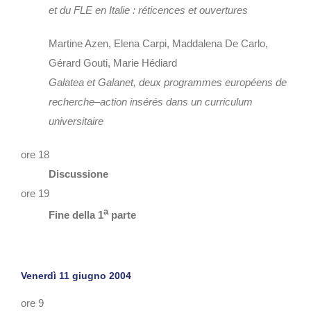
et du FLE en Italie : réticences et ouvertures
Martine Azen, Elena Carpi, Maddalena De Carlo,
Gérard Gouti, Marie Hédiard
Galatea et Galanet, deux programmes européens de
recherche–action insérés dans un curriculum
universitaire
ore 18
Discussione
ore 19
a
Fine della 1
parte
Venerdì 11 giugno 2004
ore 9