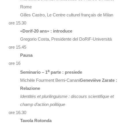
Rome
Gilles Castro, Le Centre culturel français de Milan
ore 15.30
«Dorif-20 ans» : introduce
Gregorio Costa, Presidente del DoRiF-Università
ore 15.45
Pausa
ore 16
a
Seminario – 1
parte : presiede
Michèle Fourment Berni-Canani
Geneviève Zarate :
Relazione
Identités et plurilinguisme : discours scientifique et
champ d’action politique
ore 16.30
Tavola Rotonda