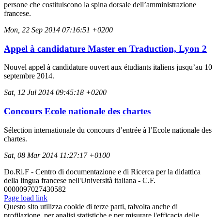
persone che costituiscono la spina dorsale dell’amministrazione
francese.
Mon, 22 Sep 2014 07:16:51 +0200
Appel à candidature Master en Traduction, Lyon 2
Nouvel appel à candidature ouvert aux étudiants italiens jusqu’au 10
septembre 2014.
Sat, 12 Jul 2014 09:45:18 +0200
Concours Ecole nationale des chartes
Sélection internationale du concours d’entrée à l’Ecole nationale des
chartes.
Sat, 08 Mar 2014 11:27:17 +0100
Do.Ri.F - Centro di documentazione e di Ricerca per la didattica
della lingua francese nell'Università italiana - C.F.
0000097027430582
Page load link
Questo sito utilizza cookie di terze parti, talvolta anche di
profilazione, per analisi statistiche e per misurare l'efficacia delle