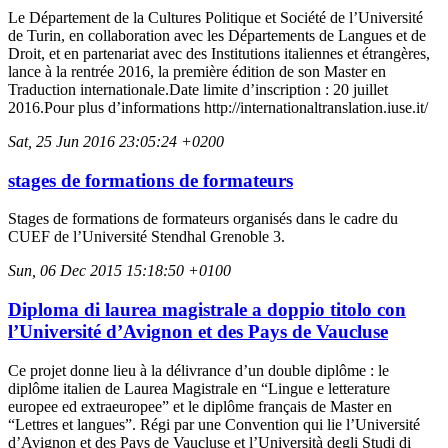
Le Département de la Cultures Politique et Société de l’Université
de Turin, en collaboration avec les Départements de Langues et de
Droit, et en partenariat avec des Institutions italiennes et étrangères,
lance à la rentrée 2016, la première édition de son Master en
Traduction internationale.Date limite d’inscription : 20 juillet
2016.Pour plus d’informations http://internationaltranslation.iuse.it/
Sat, 25 Jun 2016 23:05:24 +0200
stages de formations de formateurs
Stages de formations de formateurs organisés dans le cadre du
CUEF de l’Université Stendhal Grenoble 3.
Sun, 06 Dec 2015 15:18:50 +0100
Diploma di laurea magistrale a doppio titolo con
l’Université d’Avignon et des Pays de Vaucluse
Ce projet donne lieu à la délivrance d’un double diplôme : le
diplôme italien de Laurea Magistrale en “Lingue e letterature
europee ed extraeuropee” et le diplôme français de Master en
“Lettres et langues”. Régi par une Convention qui lie l’Université
d’Avignon et des Pays de Vaucluse et l’Università degli Studi di