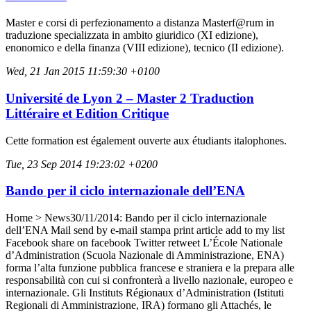
Master e corsi di perfezionamento a distanza Masterf@rum in
traduzione specializzata in ambito giuridico (XI edizione),
enonomico e della finanza (VIII edizione), tecnico (II edizione).
Wed, 21 Jan 2015 11:59:30 +0100
Université de Lyon 2 – Master 2 Traduction
Littéraire et Edition Critique
Cette formation est également ouverte aux étudiants italophones.
Tue, 23 Sep 2014 19:23:02 +0200
Bando per il ciclo internazionale dell’ENA
Home > News30/11/2014: Bando per il ciclo internazionale
dell’ENA Mail send by e-mail stampa print article add to my list
Facebook share on facebook Twitter retweet L’École Nationale
d’Administration (Scuola Nazionale di Amministrazione, ENA)
forma l’alta funzione pubblica francese e straniera e la prepara alle
responsabilità con cui si confronterà a livello nazionale, europeo e
internazionale. Gli Instituts Régionaux d’Administration (Istituti
Regionali di Amministrazione, IRA) formano gli Attachés, le