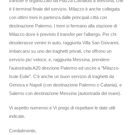
transfer è organizzato da Piazza Cavallotti a Messina, che
è il terminal finale del servizio. Milazzo è anche collegata
con ottimi treni in partenza dalle principali città con
destinazione Palermo. I treni si fermano alla stazione di
Milazzo dove è previsto il transfer per l’albergo. Per chi
desiderasse venire in auto, raggiunta Villa San Giovanni,
imbarcarsi su uno dei traghetti privati, che offrono un
servizio piu’ veloce, e, raggiunta Messina, prendere
l’autostrada A20 direzione Palermo ed uscire a “Milazzo-
Isole Eolie”. C’è anche un buon servizio di traghetti da
Genova e Napoli (con destinazione Palermo o Catania), e
Salerno con destinazione Messina (autostrada del mare).
Vi aspetto numerosi e Vi prego di rispettare le date utili
indicate.
Cordialmente,