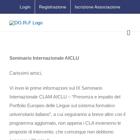
Salta
Login
Registrazione
Iscrizione Associazione
al
contenuto
Seminario Internazionale AICLU
Carissimi amici,
Vi invio le prime informazioni sul IX Seminario
Internazionale CLAM AICLU – “Presenza e impatto del
Portfolio Europeo delle Lingue sul sistema formativo
universitario italiano”, a cui seguiranno a breve altre con il
programma aggiornato, non appena i CLA invieranno le
proposte di intervento, che comunque non debbono