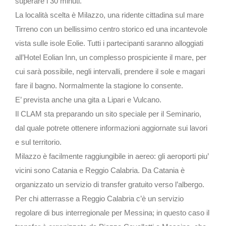
superare i 30 minuti.
La località scelta è Milazzo, una ridente cittadina sul mare
Tirreno con un bellissimo centro storico ed una incantevole
vista sulle isole Eolie. Tutti i partecipanti saranno alloggiati
all’Hotel Eolian Inn, un complesso prospiciente il mare, per
cui sarà possibile, negli intervalli, prendere il sole e magari
fare il bagno. Normalmente la stagione lo consente.
E’ prevista anche una gita a Lipari e Vulcano.
Il CLAM sta preparando un sito speciale per il Seminario,
dal quale potrete ottenere informazioni aggiornate sui lavori
e sul territorio.
Milazzo è facilmente raggiungibile in aereo: gli aeroporti piu’
vicini sono Catania e Reggio Calabria. Da Catania è
organizzato un servizio di transfer gratuito verso l’albergo.
Per chi atterrasse a Reggio Calabria c’è un servizio
regolare di bus interregionale per Messina; in questo caso il