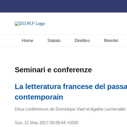
Salta
al
contenuto
Home
Statuto
Direttivo
Membri
Seminari e conferenze
La letteratura francese del passa
contemporain
Deux conférences de Dominique Viart et Agathe Lechevalier 
Sun, 21 May 2017 09:28:44 +0200