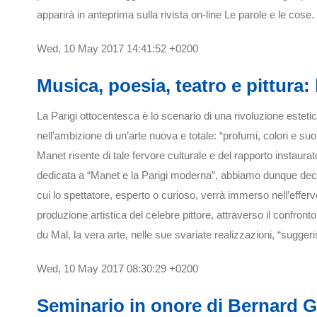
apparirà in anteprima sulla rivista on-line Le parole e le cose.
Wed, 10 May 2017 14:41:52 +0200
Musica, poesia, teatro e pittura: 
La Parigi ottocentesca è lo scenario di una rivoluzione estetic
nell’ambizione di un’arte nuova e totale: “profumi, colori e su
Manet risente di tale fervore culturale e del rapporto instaurato
dedicata a “Manet e la Parigi moderna”, abbiamo dunque deciso
cui lo spettatore, esperto o curioso, verrà immerso nell’eff
produzione artistica del celebre pittore, attraverso il confronto
du Mal, la vera arte, nelle sue svariate realizzazioni, “suggeris
Wed, 10 May 2017 08:30:29 +0200
Seminario in onore di Bernard G