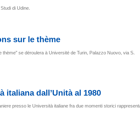
 Studi di Udine.
ons sur le thème
le thème” se déroulera à Université de Turin, Palazzo Nuovo, via S.
à italiana dall’Unità al 1980
aniere presso le Università italiane fra due momenti storici rappresenta