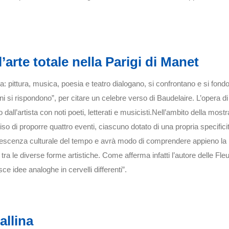
l’arte totale nella Parigi di Manet
a: pittura, musica, poesia e teatro dialogano, si confrontano e si fond
oni si rispondono”, per citare un celebre verso di Baudelaire. L’opera di
 dall’artista con noti poeti, letterati e musicisti.Nell’ambito della mostr
 di proporre quattro eventi, ciascuno dotato di una propria specificit
ervescenza culturale del tempo e avrà modo di comprendere appieno la
 tra le diverse forme artistiche. Come afferma infatti l’autore delle Fle
ce idee analoghe in cervelli differenti”.
allina