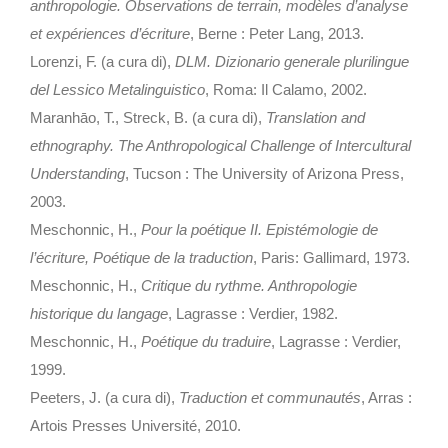
anthropologie. Observations de terrain, modèles d’analyse
et expériences d’écriture
, Berne : Peter Lang, 2013.
Lorenzi, F. (a cura di),
DLM. Dizionario generale plurilingue
del Lessico Metalinguistico
, Roma: Il Calamo, 2002.
Maranhāo, T., Streck, B. (a cura di),
Translation and
ethnography. The Anthropological Challenge of Intercultural
Understanding
, Tucson : The University of Arizona Press,
2003.
Meschonnic, H.,
Pour la poétique II. Epistémologie de
l’écriture, Poétique de la traduction
, Paris: Gallimard, 1973.
Meschonnic, H.,
Critique du rythme. Anthropologie
historique du langage
, Lagrasse : Verdier, 1982.
Meschonnic, H.,
Poétique du traduire
, Lagrasse : Verdier,
1999.
Peeters, J. (a cura di),
Traduction et communautés
, Arras :
Artois Presses Université, 2010.