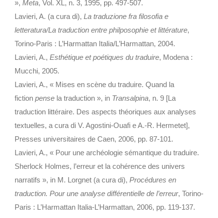
»,
Meta
, Vol. XL, n. 3, 1995, pp. 497-507.
Lavieri, A. (a cura di),
La traduzione fra filosofia e
letteratura/La traduction entre philposophie et littérature
,
Torino-Paris : L’Harmattan Italia/L’Harmattan, 2004.
Lavieri, A.,
Esthétique et poétiques du traduire
, Modena :
Mucchi, 2005.
Lavieri, A., « Mises en scène du traduire. Quand la
fiction
pense
la traduction », in
Transalpina
, n. 9 [La
traduction littéraire. Des aspects théoriques aux analyses
textuelles, a cura di V. Agostini-Ouafi e A.-R. Hermetet],
Presses universitaires de Caen, 2006, pp. 87-101.
Lavieri, A., « Pour une archéologie sémantique du traduire.
Sherlock Holmes, l’erreur et la cohérence des univers
narratifs », in M. Lorgnet (a cura di),
Procédures en
traduction. Pour une analyse différentielle de l’erreur
, Torino-
Paris : L’Harmattan Italia-L’Harmattan, 2006, pp. 119-137.