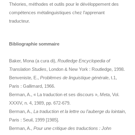
Théories, méthodes et outils pour le dévéloppement des
compétences métalinguistiques chez l’apprenant
traducteur.
Bibliographie sommaire
Baker, Mona (a cura di),
Routledge Encyclopedia of
Translation Studies
, London & New York : Routledge, 1998.
Benveniste, E.,
Problèmes de linguistique générale
, t.1,
Paris : Gallimard, 1966.
Berman, A., « La traduction et ses discours »,
Meta
, Vol.
XXXIV, n. 4, 1989, pp. 672-679.
Berman, A.,
La traduction et la lettre ou l’auberge du lointain
,
Paris : Seuil, 1999 [1985].
Berman, A.,
Pour une critique des traductions : John