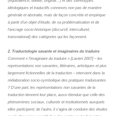
(équivalence, fidélité, original…) et des stéréotypes
idéologiques et traductifs connexes non pas de manière
générale et abstraite, mais de façon concrète et empirique
à partir d’un objet d’étude, de sa problématisation et de
l’ancrage socio-historique (discursif, interculturel,
transnational) des catégories qui les façonnent.
2. Traductologie savante et imaginaires du traduire
Comment « l’imaginaire du traduire » [Lavieri 2007] – les
représentations non savantes, littéraires, artistiques et plus
largement fictionnelles de la traduction – intervient dans la
réélaboration socio-symbolique des pratiques traduisantes
? D’une part, les représentations non savantes de la
traduction tiennent leur place, aussi étendue que celle des
phénomènes sociaux, culturels et institutionnels auxquels
elles participent; de l’autre, il s’agira de conduire des études