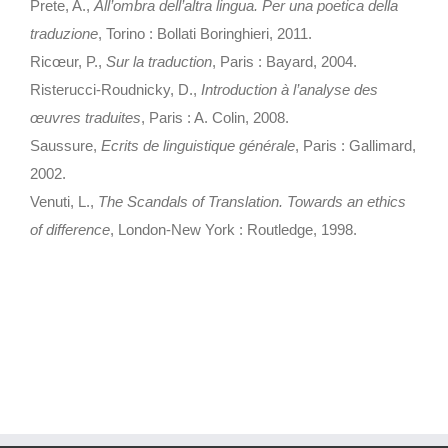
Prete, A.,
All’ombra dell’altra lingua. Per una poetica della
traduzione
, Torino : Bollati Boringhieri, 2011.
Ricœur, P.,
Sur la traduction
, Paris : Bayard, 2004.
Risterucci-Roudnicky, D.,
Introduction à l’analyse des
œuvres traduites
, Paris : A. Colin, 2008.
Saussure,
Ecrits de linguistique générale
, Paris : Gallimard,
2002.
Venuti, L.,
The Scandals of Translation. Towards an ethics
of difference
, London-New York : Routledge, 1998.