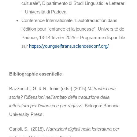
culturale”, Dipartimento di Studi Linguistici e Letterari
– Università di Padova
Conférence Internationale “L’autotraduction dans
l’édition pour l’enfance et la jeunesse”, Université de
Padoue, 13-14 février 2025 – Programme disponible
sur
https://youngselftrans.sciencesconf.org/
Bibliographie essentielle
Bazzocchi, G. & R. Tonin (eds.) (2015)
Mi traduci una
storia? Riflessioni nell’ambito della traduzione della
letteratura per l’infanzia e per ragazzi
, Bologna: Bononia
University Press.
Carioli, S., (2018),
Narrazioni digitali nella letteratura per