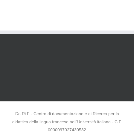
Do.Ri.F - Centro di documentazione e di Ricerca per la
didattica della lingua francese nell'Università italiana - C.F.
0000097027430582