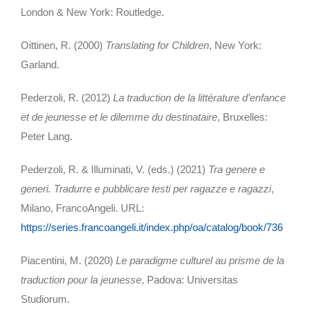
London & New York: Routledge.
Oittinen, R. (2000)
Translating for Children
, New York:
Garland.
Pederzoli, R. (2012)
La traduction de la littérature d’enfance
et de jeunesse et le dilemme du destinataire
, Bruxelles:
Peter Lang.
Pederzoli, R. & Illuminati, V. (eds.) (2021)
Tra genere e
generi. Tradurre e pubblicare testi per ragazze e ragazzi
,
Milano, FrancoAngeli. URL:
https://series.francoangeli.it/index.php/oa/catalog/book/736
Piacentini, M. (2020)
Le paradigme culturel au prisme de la
traduction pour la jeunesse
, Padova: Universitas
Studiorum.