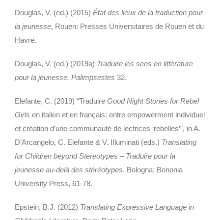
Douglas, V. (ed.) (2015)
État des lieux de la traduction pour
la jeunesse
, Rouen: Presses Universitaires de Rouen et du
Havre.
Douglas, V. (ed.) (2019a)
Traduire les sens en littérature
pour la jeunesse, Palimpsestes
32.
Elefante, C. (2019) “Traduire
Good Night Stories for Rebel
Girls
en italien et en français: entre empowerment individuel
et création d’une communauté de lectrices ‘rebelles’”, in A.
D’Arcangelo, C. Elefante & V. IIluminati (eds.)
Translating
for Children beyond Stereotypes – Traduire pour la
jeunesse au-delà des stéréotypes
, Bologna: Bononia
University Press, 61-78.
Epstein, B.J. (2012)
Translating Expressive Language in