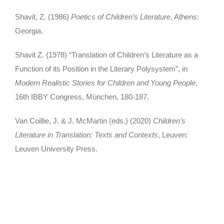
Shavit, Z. (1986)
Poetics of Children’s Literature
, Athens:
Georgia.
Shavit Z. (1978) “Translation of Children’s Literature as a
Function of its Position in the Literary Polysystem”, in
Modern Realistic Stories for Children and Young People
,
16th IBBY Congress, München, 180-187.
Van Coillie, J. & J. McMartin (eds.) (2020)
Children’s
Literature in Translation: Texts and Contexts
, Leuven:
Leuven University Press.