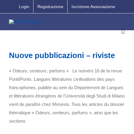
Salta
Login
Registrazione
Iscrizione Associazione
al
contenuto
Nuove pubblicazioni – riviste
« Odeurs, senteurs, parfums » Le numéro 16 de la revue
Ponti/Ponts. Langues littératures civilisations des pays
francophones, publiée au sein du Département de Langues
et littératures étrangères de l'Università degli Studi di Milano
vient de paraître chez Mimesis. Tous les articles du dossier
thématique « Odeurs, senteurs, parfums », ainsi que les
sections