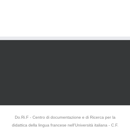
Do.Ri.F - Centro di documentazione e di Ricerca per la
didattica della lingua francese nell'Università italiana - C.F.