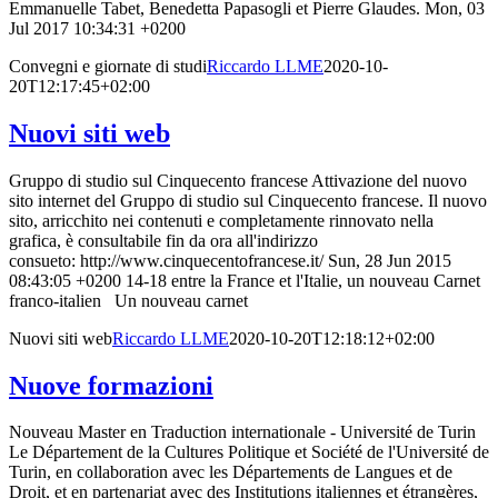
Emmanuelle Tabet, Benedetta Papasogli et Pierre Glaudes. Mon, 03
Jul 2017 10:34:31 +0200
Convegni e giornate di studi
Riccardo LLME
2020-10-
20T12:17:45+02:00
Nuovi siti web
Gruppo di studio sul Cinquecento francese Attivazione del nuovo
sito internet del Gruppo di studio sul Cinquecento francese. Il nuovo
sito, arricchito nei contenuti e completamente rinnovato nella
grafica, è consultabile fin da ora all'indirizzo
consueto: http://www.cinquecentofrancese.it/ Sun, 28 Jun 2015
08:43:05 +0200 14-18 entre la France et l'Italie, un nouveau Carnet
franco-italien Un nouveau carnet
Nuovi siti web
Riccardo LLME
2020-10-20T12:18:12+02:00
Nuove formazioni
Nouveau Master en Traduction internationale - Université de Turin
Le Département de la Cultures Politique et Société de l'Université de
Turin, en collaboration avec les Départements de Langues et de
Droit, et en partenariat avec des Institutions italiennes et étrangères,