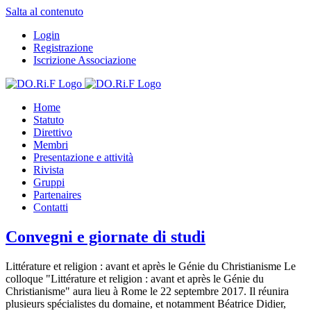
Salta al contenuto
Login
Registrazione
Iscrizione Associazione
Home
Statuto
Direttivo
Membri
Presentazione e attività
Rivista
Gruppi
Partenaires
Contatti
Convegni e giornate di studi
Littérature et religion : avant et après le Génie du Christianisme Le
colloque "Littérature et religion : avant et après le Génie du
Christianisme" aura lieu à Rome le 22 septembre 2017. Il réunira
plusieurs spécialistes du domaine, et notamment Béatrice Didier,